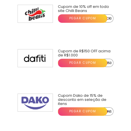
Cupom de 10% off em todo
site Chilli Beans
PEGAR CUPOM
...O10
Cupom de R$150 OFF acima
de R$1.000
PEGAR CUPOM
...150
Cupom Dako de 15% de
desconto em seleção de
itens
PEGAR CUPOM
...ONS