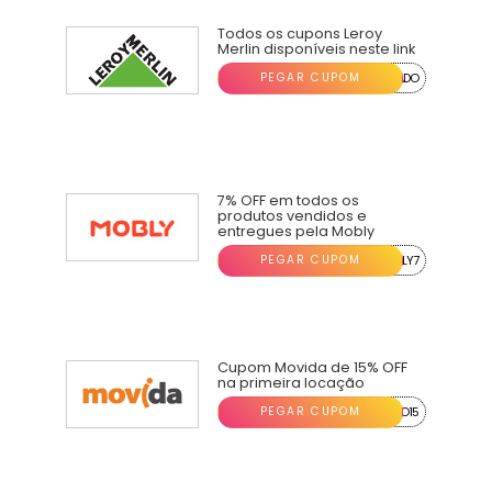
Todos os cupons Leroy
Merlin disponíveis neste link
PEGAR CUPOM
...ADO
7% OFF em todos os
produtos vendidos e
entregues pela Mobly
PEGAR CUPOM
...LY7
Cupom Movida de 15% OFF
na primeira locação
PEGAR CUPOM
...O15