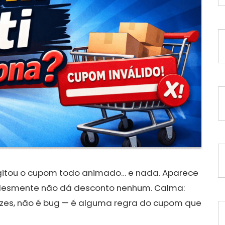
igitou o cupom todo animado… e nada. Aparece
implesmente não dá desconto nenhum. Calma:
ezes, não é bug — é alguma regra do cupom que