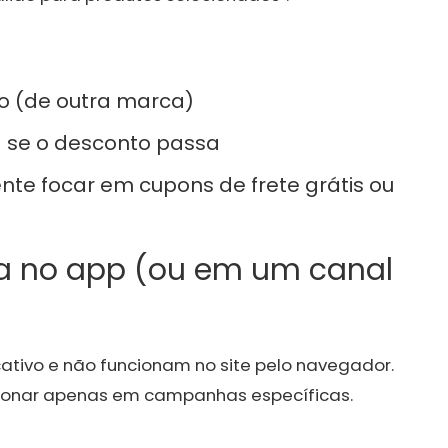
o (de outra marca)
a se o desconto passa
nte focar em cupons de frete grátis ou
a no app (ou em um canal
cativo e não funcionam no site pelo navegador.
cionar apenas em campanhas específicas.