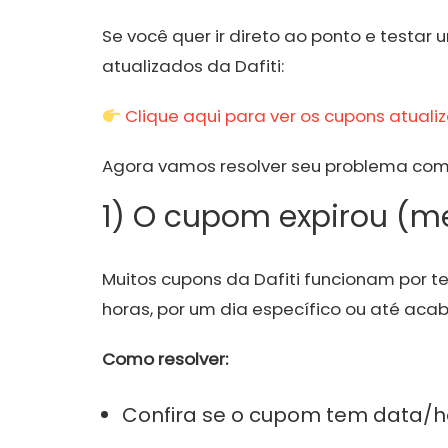
Se você quer ir direto ao ponto e testar 
atualizados da Dafiti:
Clique aqui para ver os cupons atualiz
Agora vamos resolver seu problema com 
1) O cupom expirou (m
Muitos cupons da Dafiti funcionam por 
horas, por um dia específico ou até ac
Como resolver:
Confira se o cupom tem data/ho