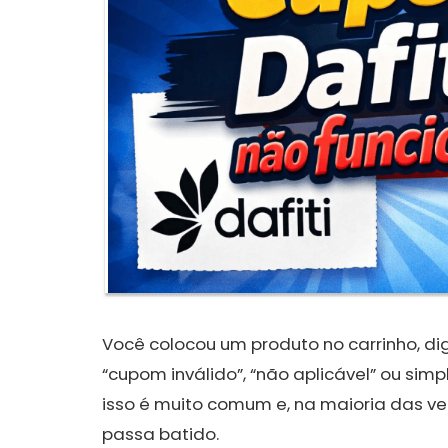
Você colocou um produto no carrinho, d
“cupom inválido”, “não aplicável” ou s
isso é muito comum e, na maioria das v
passa batido.