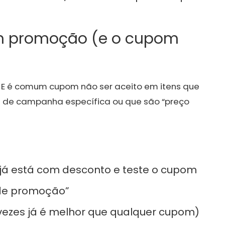
em promoção (e o cupom
e. E é comum cupom não ser aceito em itens que
e de campanha específica ou que são “preço
 já está com desconto e teste o cupom
 de promoção”
 vezes já é melhor que qualquer cupom)