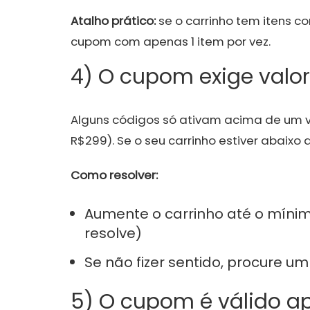
Atalho prático:
se o carrinho tem itens c
cupom com apenas 1 item por vez.
4) O cupom exige valo
Alguns códigos só ativam acima de um va
R$299). Se o seu carrinho estiver abaixo 
Como resolver:
Aumente o carrinho até o mínimo
resolve)
Se não fizer sentido, procure
5) O cupom é válido a