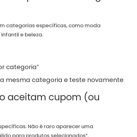
em categorias específicas, como moda
infantil e beleza.
or categoria”
 da mesma categoria e teste novamente
o aceitam cupom (ou
ecíficas. Não é raro aparecer uma
ido para produtos selecionados”.