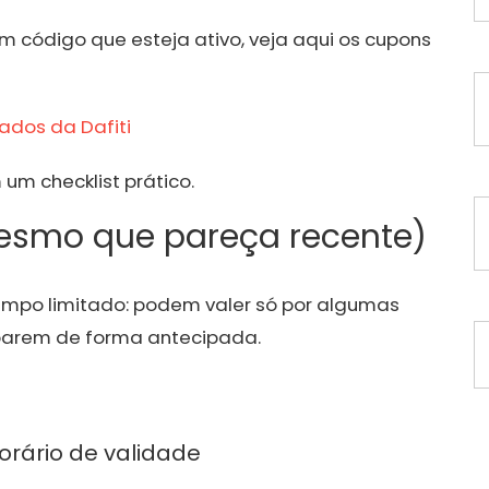
um código que esteja ativo, veja aqui os cupons
ados da Dafiti
um checklist prático.
esmo que pareça recente)
tempo limitado: podem valer só por algumas
abarem de forma antecipada.
rário de validade