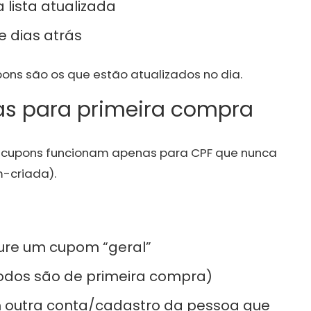
 lista atualizada
e dias atrás
ns são os que estão atualizados no dia.
as para primeira compra
s cupons funcionam apenas para CPF que nunca
m-criada).
cure um cupom “geral”
todos são de primeira compra)
om outra conta/cadastro da pessoa que