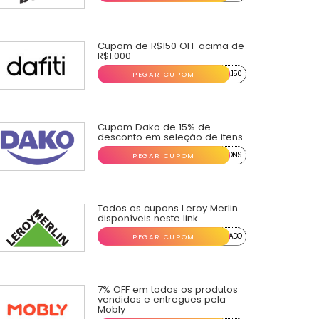
Cupom de R$150 OFF acima de
R$1.000
...150
PEGAR CUPOM
Cupom Dako de 15% de
desconto em seleção de itens
...ONS
PEGAR CUPOM
Todos os cupons Leroy Merlin
disponíveis neste link
...ADO
PEGAR CUPOM
7% OFF em todos os produtos
vendidos e entregues pela
Mobly