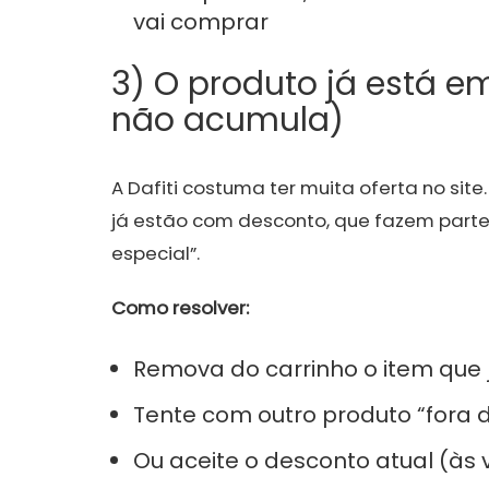
vai comprar
3) O produto já está 
não acumula)
A Dafiti costuma ter muita oferta no sit
já estão com desconto, que fazem part
especial”.
Como resolver:
Remova do carrinho o item que
Tente com outro produto “fora
Ou aceite o desconto atual (às