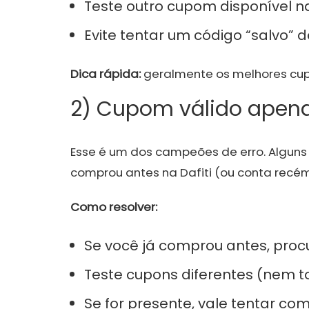
Teste outro cupom disponível na
Evite tentar um código “salvo” d
Dica rápida:
geralmente os melhores cupo
2) Cupom válido apen
Esse é um dos campeões de erro. Algun
comprou antes na Dafiti (ou conta recé
Como resolver:
Se você já comprou antes, pro
Teste cupons diferentes (nem 
Se for presente, vale tentar c