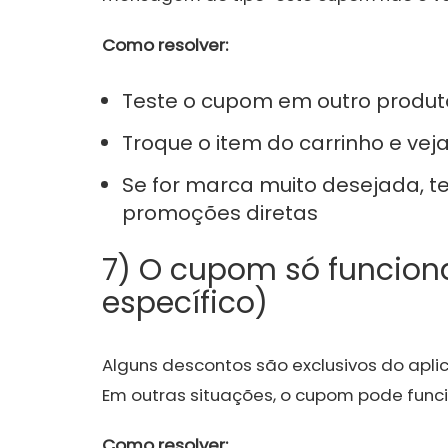
Como resolver:
Teste o cupom em outro produt
Troque o item do carrinho e vej
Se for marca muito desejada, te
promoções diretas
7) O cupom só funcion
específico)
Alguns descontos são exclusivos do apli
Em outras situações, o cupom pode fun
Como resolver: