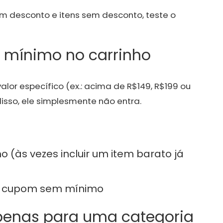
om desconto e itens sem desconto, teste o
r mínimo no carrinho
lor específico (ex.: acima de R$149, R$199 ou
disso, ele simplesmente não entra.
 (às vezes incluir um item barato já
 um cupom sem mínimo
penas para uma categoria