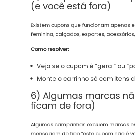
(e você está fora)
Existem cupons que funcionam apenas 
feminina, calçados, esportes, acessórios, 
Como resolver:
Veja se o cupom é “geral” ou “p
Monte o carrinho só com itens
6) Algumas marcas nã
ficam de fora)
Algumas campanhas excluem marcas esp
mensagem do tipo “este cupom não é vál