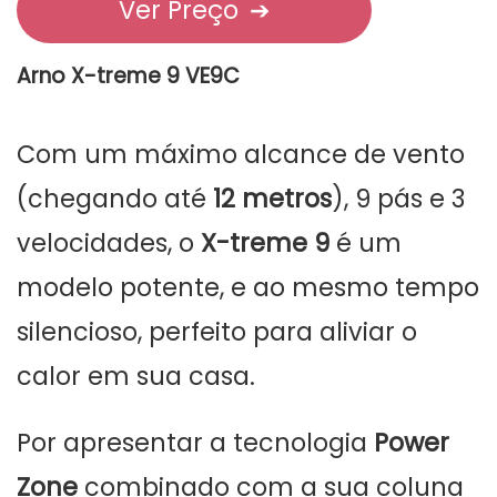
Ver Preço
➔
Arno X-treme 9 VE9C
Com um máximo alcance de vento
(chegando até
12 metros
), 9 pás e 3
velocidades, o
X-treme 9
é um
modelo potente, e ao mesmo tempo
silencioso, perfeito para aliviar o
calor em sua casa.
Por apresentar a tecnologia
Power
Zone
combinado com a sua coluna