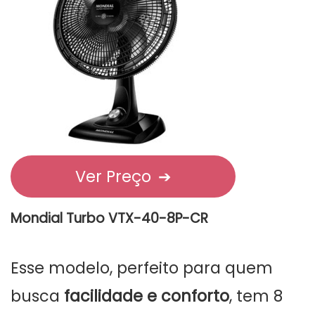
Ver Preço
➔
Mondial Turbo VTX-40-8P-CR
Esse modelo, perfeito para quem
busca
facilidade e conforto
, tem 8