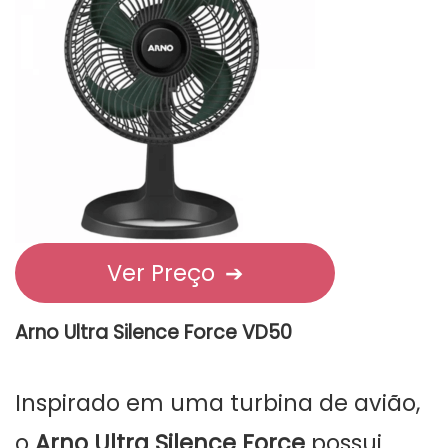
Ver Preço
➔
Arno Ultra Silence Force VD50
Inspirado em uma turbina de avião,
o
Arno Ultra Silence Force
possui