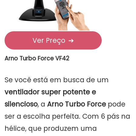
Ver Preço
➔
Arno Turbo Force VF42
Se você está em busca de um
ventilador super potente e
silencioso
, a
Arno Turbo Force
pode
ser a escolha perfeita. Com 6 pás na
hélice, que produzem uma