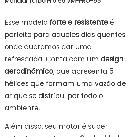
Mondial Turbo Pro 55 VM-PRO-55
Esse modelo
forte e resistente
é
perfeito para aqueles dias quentes
onde queremos dar uma
refrescada. Conta com um
design
aerodinâmico
, que apresenta 5
hélices que formam uma vazão de
ar que se distribui por todo o
ambiente.
Além disso, seu motor é super