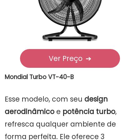
Ver Preço
➔
Mondial Turbo VT-40-B
Esse modelo, com seu
design
aerodinâmico
e
potência turbo
,
refresca qualquer ambiente de
forma perfeita. Ele oferece 3