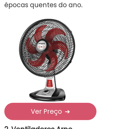
épocas quentes do ano.
Ver Preço
➔