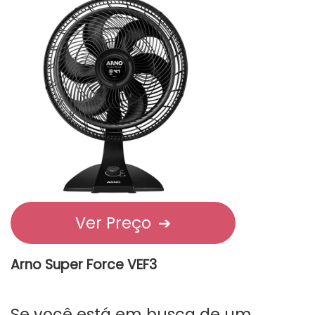
Ver Preço
➔
Arno Super Force VEF3
Se você está em busca de um