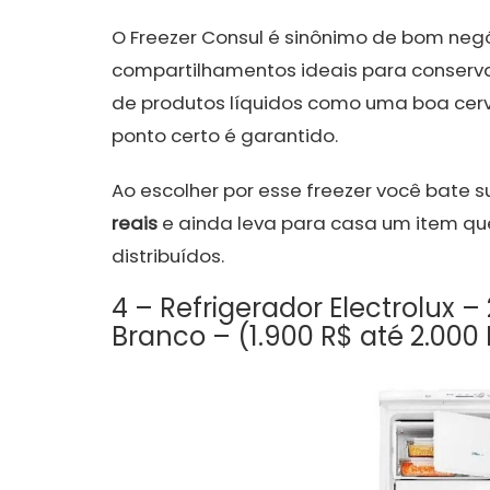
O Freezer Consul é sinônimo de bom neg
compartilhamentos ideais para conserva
de produtos líquidos como uma boa cerve
ponto certo é garantido.
Ao escolher por esse freezer você bate
reais
e ainda leva para casa um item que
distribuídos.
4 – Refrigerador Electrolux – 
Branco – (1.900 R$ até 2.000