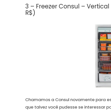
3 – Freezer Consul – Vertical 
R$)
Chamamos a Consul novamente para essa 
que talvez você pudesse se interessar p