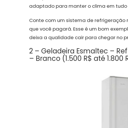
adaptado para manter o clima em tudo q
Conte com um sistema de refrigeração m
que você pagará. Esse é um bom exemp
deixa a qualidade cair para chegar no 
2 – Geladeira Esmaltec – Refr
– Branco (1.500 R$ até 1.800 