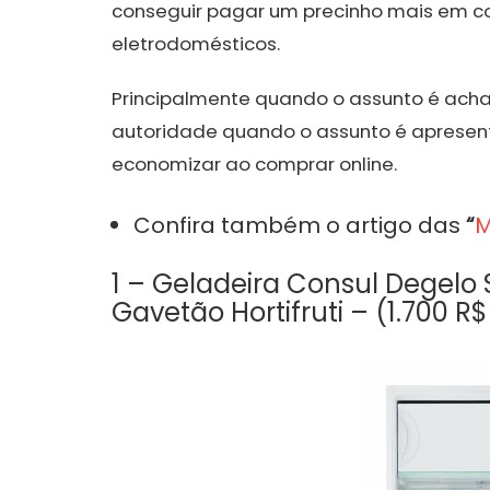
conseguir pagar um precinho mais em c
eletrodomésticos.
Principalmente quando o assunto é ach
autoridade quando o assunto é apresent
economizar ao comprar online.
Confira também o artigo das
“
M
1 – Geladeira Consul Degelo 
Gavetão Hortifruti – (1.700 R$