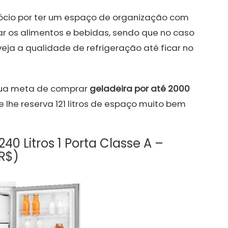
ócio por ter um espaço de organização com
r os alimentos e bebidas, sendo que no caso
ja a qualidade de refrigeração até ficar no
 sua meta de comprar
geladeira por até 2000
 lhe reserva 121 litros de espaço muito bem
240 Litros 1 Porta Classe A –
 R$)