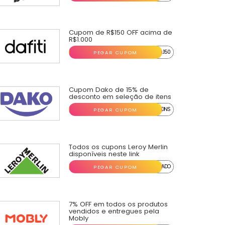
Cupom de R$150 OFF acima de
R$1.000
...150
PEGAR CUPOM
Cupom Dako de 15% de
desconto em seleção de itens
...ONS
PEGAR CUPOM
Todos os cupons Leroy Merlin
disponíveis neste link
...ADO
PEGAR CUPOM
7% OFF em todos os produtos
vendidos e entregues pela
Mobly