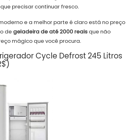
ue precisar continuar fresco.
oderno e a melhor parte é claro está no preço
lo de
geladeira de até 2000 reais
que não
preço mágico que você procura.
igerador Cycle Defrost 245 Litros
R$)