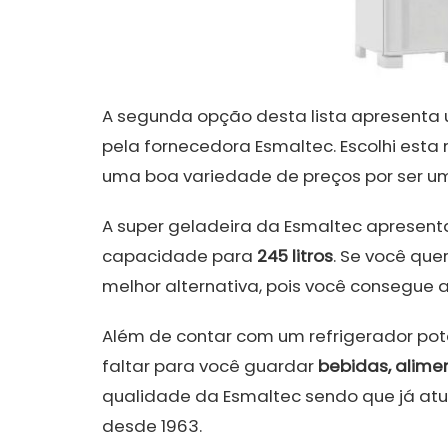
A segunda opção desta lista apresenta 
pela fornecedora Esmaltec. Escolhi est
uma boa variedade de preços por ser um
A super geladeira da Esmaltec apresent
capacidade para
245 litros
. Se você que
melhor alternativa, pois você consegue a
Além de contar com um refrigerador pote
faltar para você guardar
bebidas, aliment
qualidade da Esmaltec sendo que já atu
desde 1963.