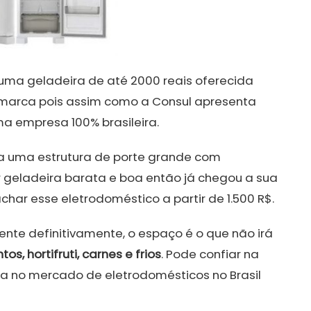
uma geladeira de até 2000 reais oferecida
a marca pois assim como a Consul apresenta
a empresa 100% brasileira.
a uma estrutura de porte grande com
r geladeira barata e boa então já chegou a sua
char esse eletrodoméstico a partir de 1.500 R$.
nte definitivamente, o espaço é o que não irá
os, hortifruti, carnes e frios
. Pode confiar na
a no mercado de eletrodomésticos no Brasil