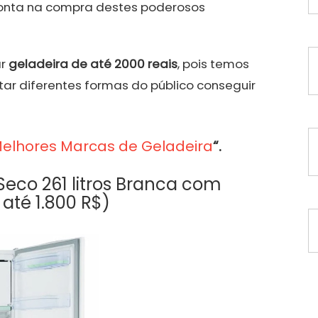
onta na compra destes poderosos
ar
geladeira de até 2000 reais
, pois temos
ar diferentes formas do público conseguir
elhores Marcas de Geladeira
“.
Seco 261 litros Branca com
 até 1.800 R$)