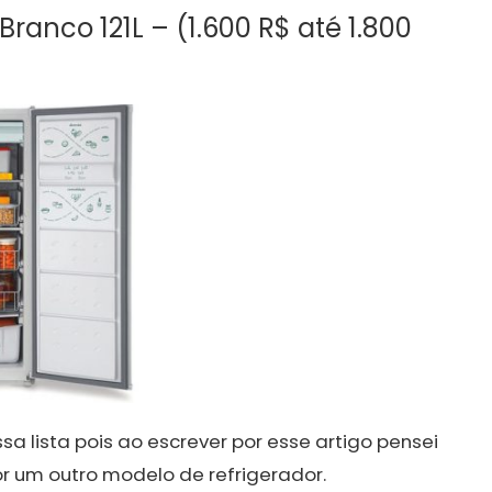
Branco 121L – (1.600 R$ até 1.800
lista pois ao escrever por esse artigo pensei
or um outro modelo de refrigerador.