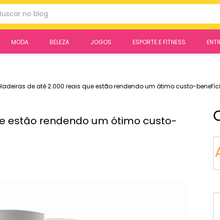
r
MODA
BELEZA
JOGOS
ESPORTE E FITNESS
ENT
ladeiras de até 2.000 reais que estão rendendo um ótimo custo-benefíci
que estão rendendo um ótimo custo-