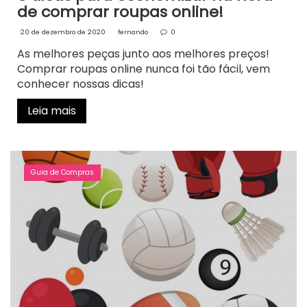
de comprar roupas online!
20 de dezembro de 2020
fernando
0
As melhores peças junto aos melhores preços!
Comprar roupas online nunca foi tão fácil, vem
conhecer nossas dicas!
Leia mais
Guia de Compras