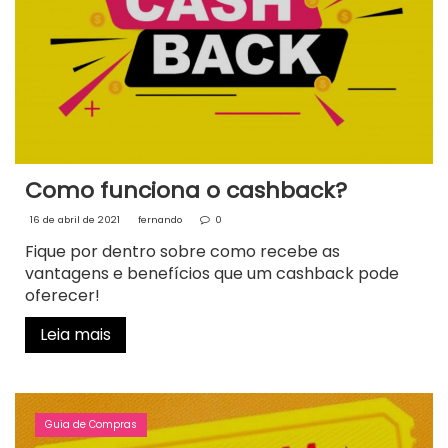
Como funciona o cashback?
16 de abril de 2021
fernando
0
Fique por dentro sobre como recebe as
vantagens e benefícios que um cashback pode
oferecer!
Leia mais
Guia de Compras