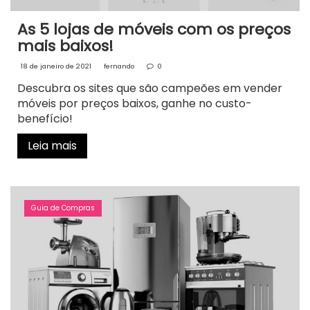
As 5 lojas de móveis com os preços
mais baixos!
18 de janeiro de 2021
fernando
0
Descubra os sites que são campeões em vender
móveis por preços baixos, ganhe no custo-
benefício!
Leia mais
Guia de Compras