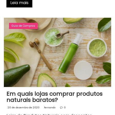
Leia mais
Guia de Compras
Em quais lojas comprar produtos
naturais baratos?
20 de dezembro de 2020
fernando
0