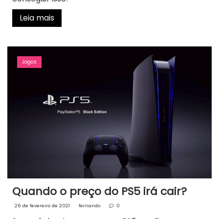
Leia mais
Jogos
Quando o preço do PS5 irá cair?
26 de fevereiro de 2021
fernando
0