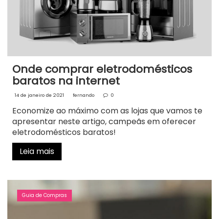
Onde comprar eletrodomésticos
baratos na internet
14 de janeiro de 2021
fernando
0
Economize ao máximo com as lojas que vamos te
apresentar neste artigo, campeãs em oferecer
eletrodomésticos baratos!
Leia mais
Guia de Compras