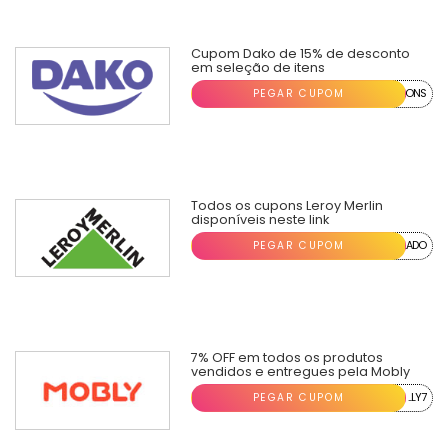
Cupom Dako de 15% de desconto
em seleção de itens
PEGAR CUPOM
...ONS
Todos os cupons Leroy Merlin
disponíveis neste link
PEGAR CUPOM
...ADO
7% OFF em todos os produtos
vendidos e entregues pela Mobly
PEGAR CUPOM
...LY7