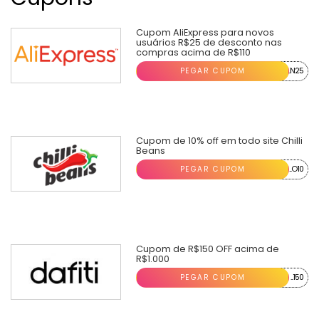
Cupom AliExpress para novos
usuários R$25 de desconto nas
compras acima de R$110
PEGAR CUPOM
...N25
Cupom de 10% off em todo site Chilli
Beans
PEGAR CUPOM
...O10
Cupom de R$150 OFF acima de
R$1.000
PEGAR CUPOM
...150