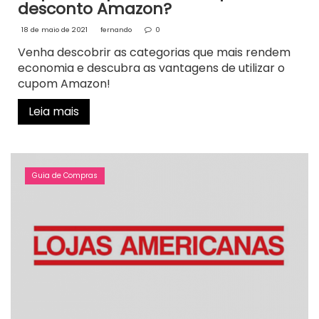
desconto Amazon?
18 de maio de 2021
fernando
0
Venha descobrir as categorias que mais rendem
economia e descubra as vantagens de utilizar o
cupom Amazon!
Leia mais
Guia de Compras