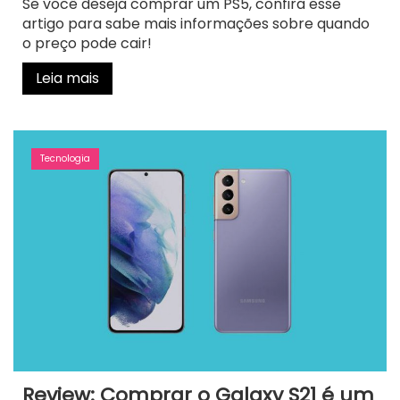
Se você deseja comprar um PS5, confira esse
artigo para sabe mais informações sobre quando
o preço pode cair!
Leia mais
Tecnologia
Review: Comprar o Galaxy S21 é um