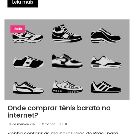
Leia mais
Moda
Onde comprar tênis barato na
internet?
31 de maio de 2021
fernando
0
Venha conferir as melhores lojas do Brasil para