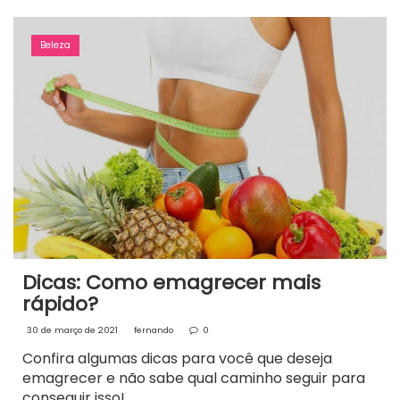
Beleza
Dicas: Como emagrecer mais
rápido?
30 de março de 2021
fernando
0
Confira algumas dicas para você que deseja
emagrecer e não sabe qual caminho seguir para
conseguir isso!