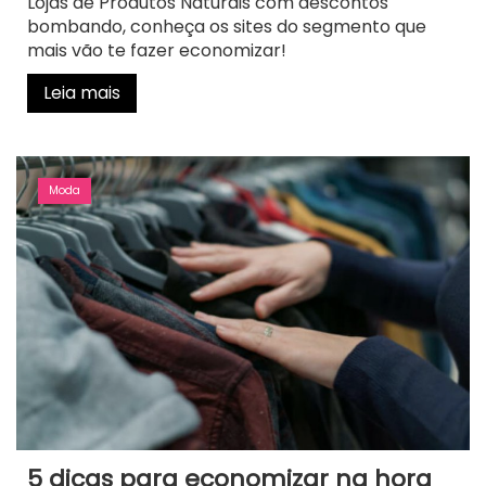
Lojas de Produtos Naturais com descontos
bombando, conheça os sites do segmento que
mais vão te fazer economizar!
Leia mais
Moda
5 dicas para economizar na hora