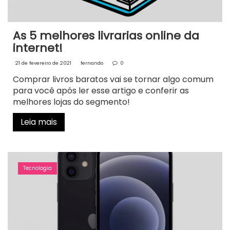
As 5 melhores livrarias online da
internet!
21 de fevereiro de 2021
fernando
0
Comprar livros baratos vai se tornar algo comum
para você após ler esse artigo e conferir as
melhores lojas do segmento!
Leia mais
Tecnologia