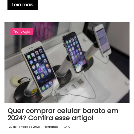
Leia mais
Tecnologia
Quer comprar celular barato em
2024? Confira esse artigo!
27 de janeiro de 2021
fernando
0